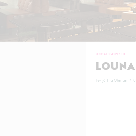
UNCATEGORIZED
LOUNAS
Tekijä
Tiia Ohman
0