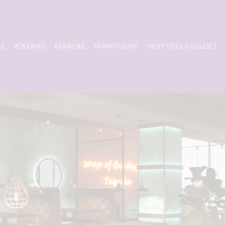
TE
YÖKERHO
KARAOKE
TAPAHTUMAT
YKSITYISTILAISUUDET