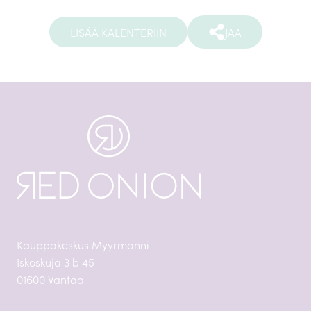
LISÄÄ KALENTERIIN
JAA
Kauppakeskus Myyrmanni
Iskoskuja 3 b 45
01600 Vantaa