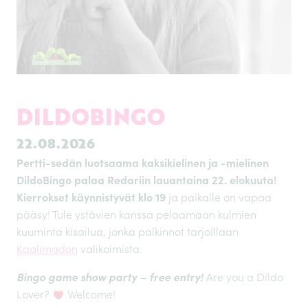
DILDOBINGO
22.08.2026
Pertti-sedän luotsaama kaksikielinen ja -mielinen
DildoBingo palaa Redariin lauantaina 22. elokuuta!
Kierrokset käynnistyvät klo 19
ja paikalle on vapaa
pääsy! Tule ystävien kanssa pelaamaan kulmien
kuuminta kisailua, jonka palkinnot tarjoillaan
Kaalimadon
valikoimista.
Bingo game show party – free entry!
Are you a Dildo
Lover?
Welcome!