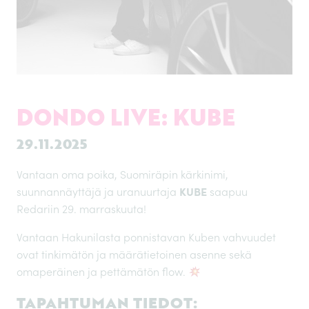
DONDO LIVE: KUBE
29.11.2025
Vantaan oma poika, Suomiräpin kärkinimi,
suunnannäyttäjä ja uranuurtaja
KUBE
saapuu
Redariin 29. marraskuuta!
Vantaan Hakunilasta ponnistavan Kuben vahvuudet
ovat tinkimätön ja määrätietoinen asenne sekä
omaperäinen ja pettämätön flow.
TAPAHTUMAN TIEDOT: