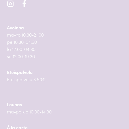
Avoinna
ma–to 10.30-21.00
pe 10.30-04.30
la 12.00-04.30
su 12.00-19.30
Eteispalvelu
Eteispalvelu 3,50€
Lounas
ma-pe klo 10.30-14.30
Á la carte